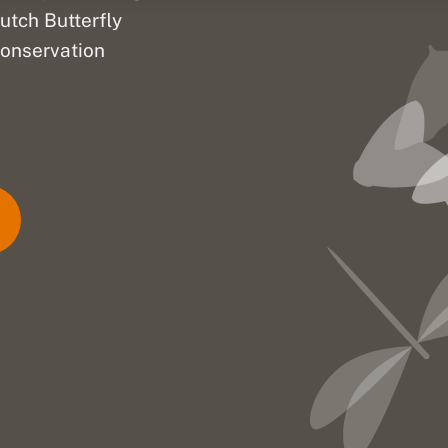
utch Butterfly
onservation