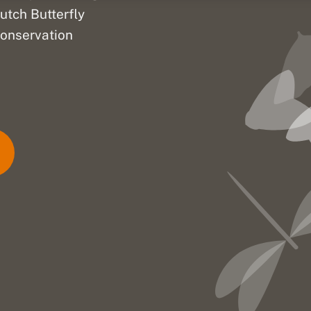
utch Butterfly
onservation