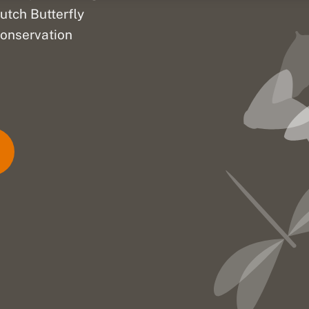
utch Butterfly
onservation