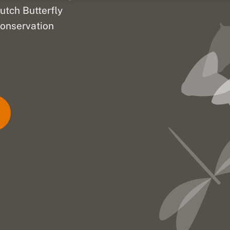
utch Butterfly
onservation