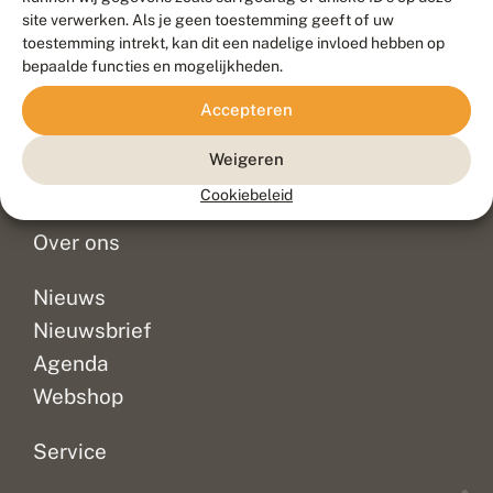
Duurzaam ontwikkeld door
Go2People
, ontworpen door
site verwerken. Als je geen toestemming geeft of uw
Blue Field Agency
toestemming intrekt, kan dit een nadelige invloed hebben op
Privacy
bepaalde functies en mogelijkheden.
Contact
Disclaimer
Accepteren
Sitemap
Veelgestelde vragen
Waarnemingen
Weigeren
Doneer
Cookiebeleid
Over ons
Nieuws
Nieuwsbrief
Agenda
Webshop
Service