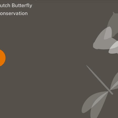
utch Butterfly
onservation