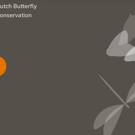
utch Butterfly
onservation