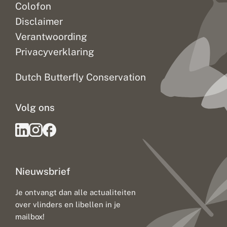
Colofon
Disclaimer
Verantwoording
Privacyverklaring
Dutch Butterfly Conservation
Volg ons
Nieuwsbrief
Je ontvangt dan alle actualiteiten
over vlinders en libellen in je
mailbox!