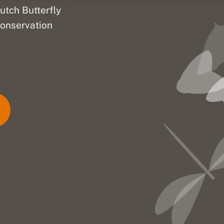
utch Butterfly
onservation