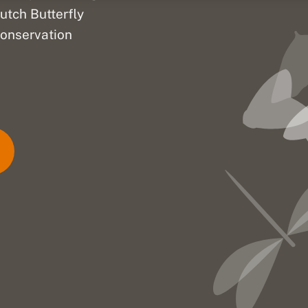
utch Butterfly
onservation