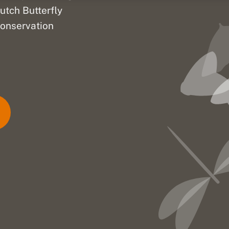
utch Butterfly
onservation