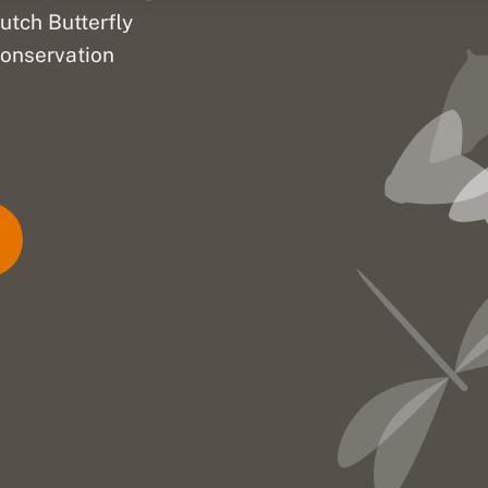
utch Butterfly
onservation