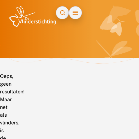
Doorgaan naar inhoud
Oeps,
geen
resultaten!
Maar
net
als
vlinders,
is
de