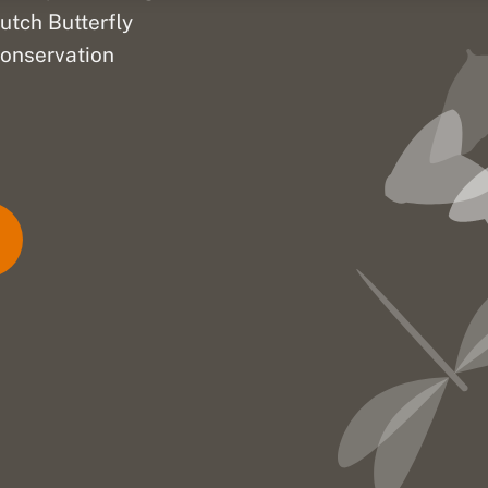
utch Butterfly
onservation