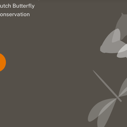
utch Butterfly
onservation