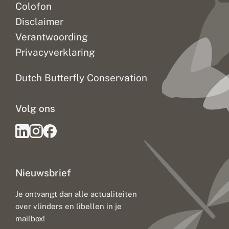
Colofon
Disclaimer
Verantwoording
Privacyverklaring
Dutch Butterfly Conservation
Volg ons
Nieuwsbrief
Je ontvangt dan alle actualiteiten
over vlinders en libellen in je
mailbox!