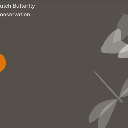
utch Butterfly
onservation