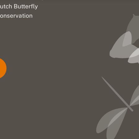
utch Butterfly
onservation