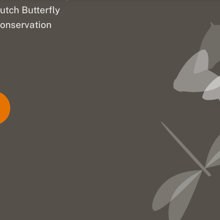
utch Butterfly
onservation