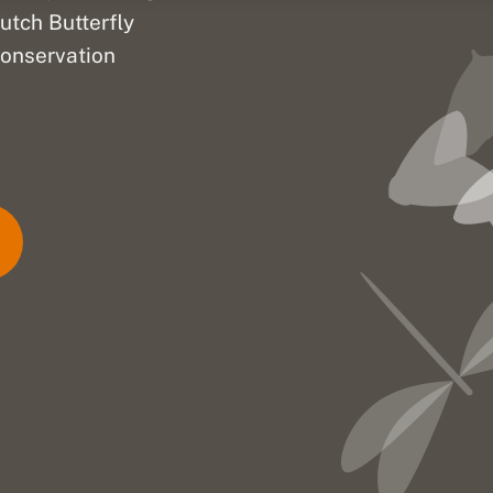
utch Butterfly
onservation