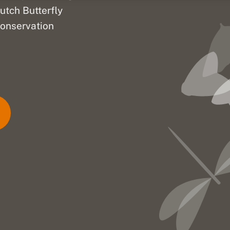
utch Butterfly
onservation