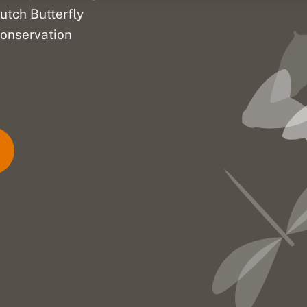
utch Butterfly
onservation