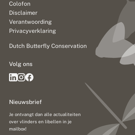
Colofon
Disclaimer
Verantwoording
Privacyverklaring
Dutch Butterfly Conservation
Volg ons
Nieuwsbrief
Je ontvangt dan alle actualiteiten
over vlinders en libellen in je
mailbox!