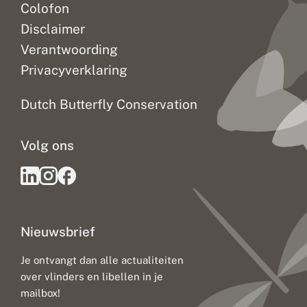
Colofon
Disclaimer
Verantwoording
Privacyverklaring
Dutch Butterfly Conservation
Volg ons
Nieuwsbrief
Je ontvangt dan alle actualiteiten
over vlinders en libellen in je
mailbox!