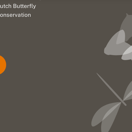
utch Butterfly
onservation