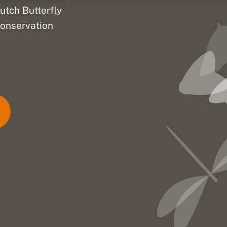
utch Butterfly
onservation