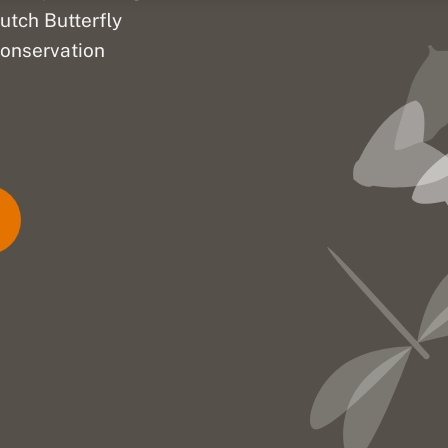
utch Butterfly
onservation