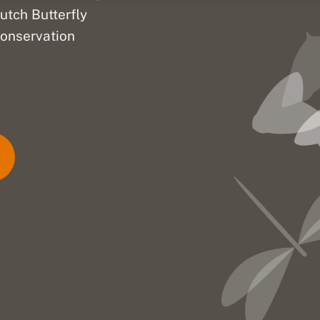
utch Butterfly
onservation