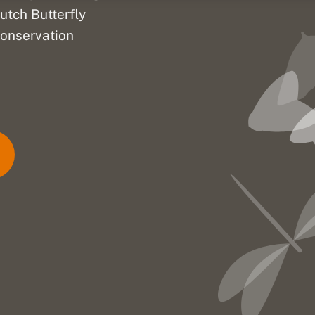
utch Butterfly
onservation