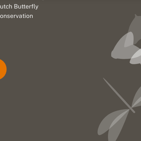
utch Butterfly
onservation