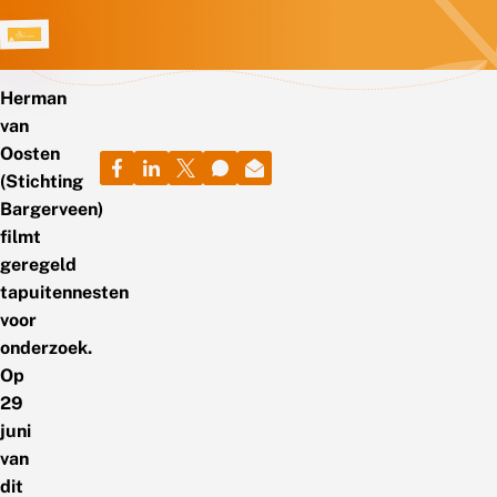
Herman
van
Oosten
(Stichting
Bargerveen)
filmt
geregeld
tapuitennesten
voor
onderzoek.
Op
29
juni
van
dit