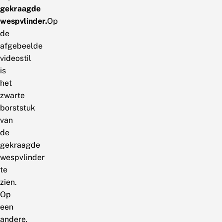
gekraagde
wespvlinder.
Op
de
afgebeelde
videostil
is
het
zwarte
borststuk
van
de
gekraagde
wespvlinder
te
zien.
Op
een
andere,