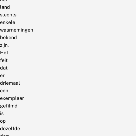
land
slechts
enkele
waarnemingen
bekend
zijn.
Het
feit
dat
er
driemaal
een
exemplaar
gefilmd
is
op
dezelfde