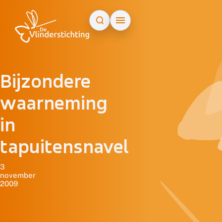
Doorgaan naar inhoud
Bijzondere
waarneming
in
tapuitensnavel
3
november
2009