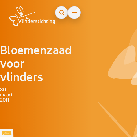
Doorgaan naar inhoud
Bloemenzaad
voor
vlinders
30
maart
2011