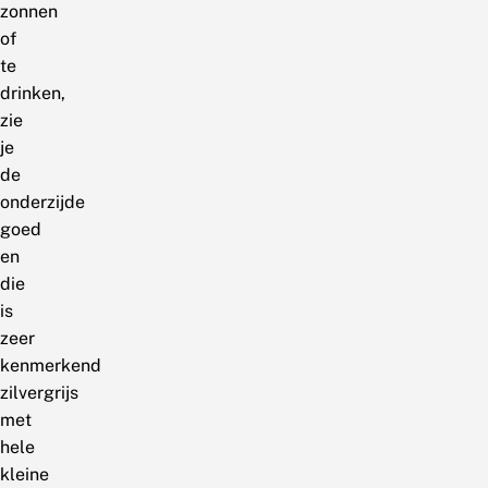
zonnen
of
te
drinken,
zie
je
de
onderzijde
goed
en
die
is
zeer
kenmerkend
zilvergrijs
met
hele
kleine