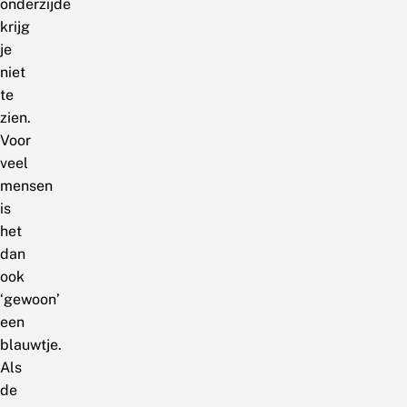
onderzijde
krijg
je
niet
te
zien.
Voor
veel
mensen
is
het
dan
ook
‘gewoon’
een
blauwtje.
Als
de