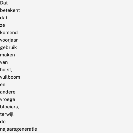
Dat
betekent
dat
ze
komend
voorjaar
gebruik
maken
van
hulst,
vuilboom
en
andere
vroege
bloeiers,
terwijl
de
najaarsgeneratie