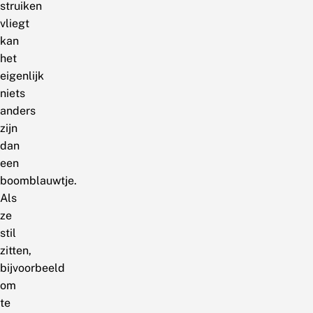
struiken
vliegt
kan
het
eigenlijk
niets
anders
zijn
dan
een
boomblauwtje.
Als
ze
stil
zitten,
bijvoorbeeld
om
te