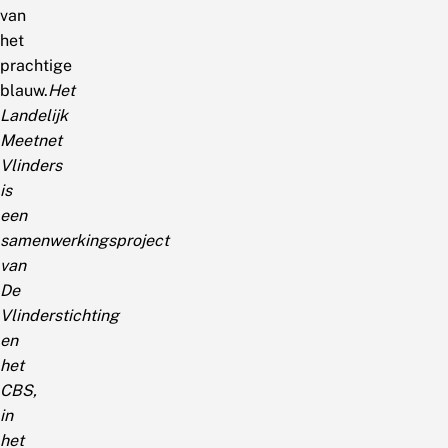
van
het
prachtige
blauw.
Het
Landelijk
Meetnet
Vlinders
is
een
samenwerkingsproject
van
De
Vlinderstichting
en
het
CBS,
in
het