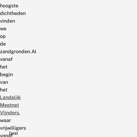
hoogste
dichtheden
vinden
we
op
de
zandgronden.Al
vanaf
het
begin
van
het
Landelijk
Meetnet
Vlinders
,
waar
vrijwilligers
Deel
vanaf