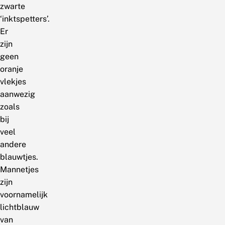
zwarte
‘inktspetters’.
Er
zijn
geen
oranje
vlekjes
aanwezig
zoals
bij
veel
andere
blauwtjes.
Mannetjes
zijn
voornamelijk
lichtblauw
van