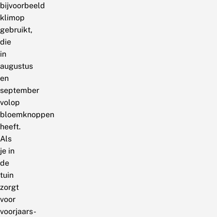
bijvoorbeeld
klimop
gebruikt,
die
in
augustus
en
september
volop
bloemknoppen
heeft.
Als
je in
de
tuin
zorgt
voor
voorjaars-