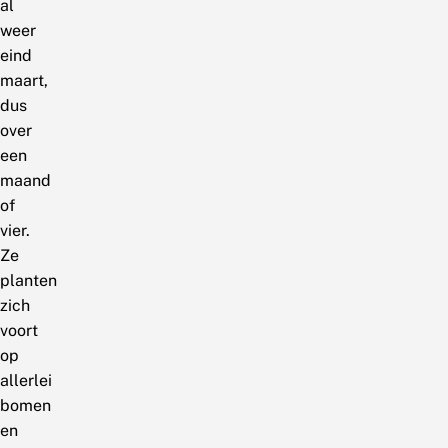
al
weer
eind
maart,
dus
over
een
maand
of
vier.
Ze
planten
zich
voort
op
allerlei
bomen
en