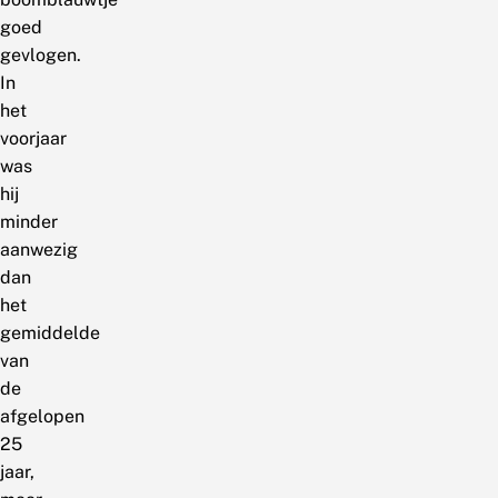
goed
gevlogen.
In
het
voorjaar
was
hij
minder
aanwezig
dan
het
gemiddelde
van
de
afgelopen
25
jaar,