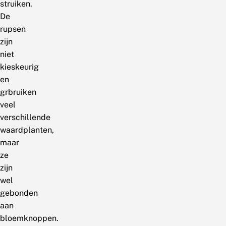
struiken.
De
rupsen
zijn
niet
kieskeurig
en
grbruiken
veel
verschillende
waardplanten,
maar
ze
zijn
wel
gebonden
aan
bloemknoppen.