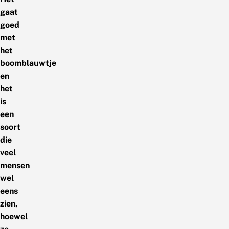
gaat
goed
met
het
boomblauwtje
en
het
is
een
soort
die
veel
mensen
wel
eens
zien,
hoewel