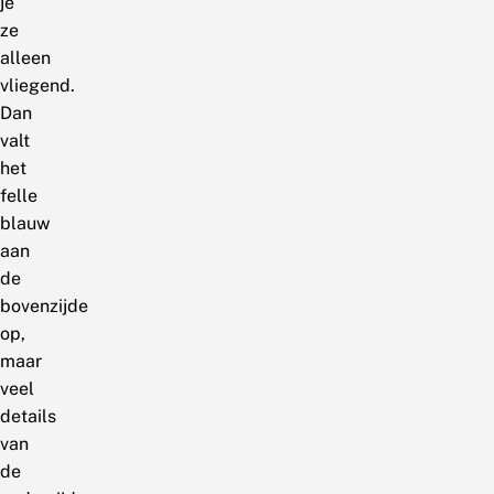
je
ze
alleen
vliegend.
Dan
valt
het
felle
blauw
aan
de
bovenzijde
op,
maar
veel
details
van
de