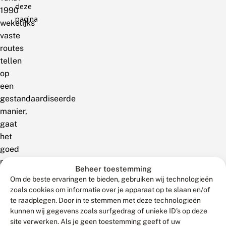
deze
1990
pagina
wekelijks
vaste
routes
tellen
op
een
gestandaardiseerde
manier,
gaat
het
goed
met
Beheer toestemming
het
Om de beste ervaringen te bieden, gebruiken wij technologieën
boomblauwtje.
zoals cookies om informatie over je apparaat op te slaan en/of
Er
te raadplegen. Door in te stemmen met deze technologieën
kunnen wij gegevens zoals surfgedrag of unieke ID's op deze
zijn
site verwerken. Als je geen toestemming geeft of uw
fluctuaties