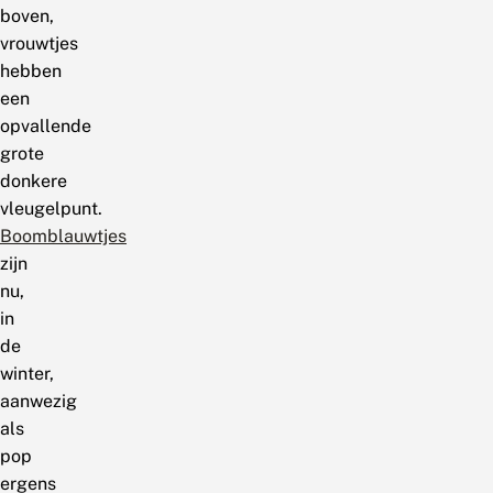
boven,
vrouwtjes
hebben
een
opvallende
grote
donkere
vleugelpunt.
Boomblauwtjes
zijn
nu,
in
de
winter,
aanwezig
als
pop
ergens