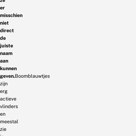
ze
er
misschien
niet
direct
de
juiste
naam
aan
kunnen
geven.
Boomblauwtjes
zijn
erg
actieve
vlinders
en
meestal
zie