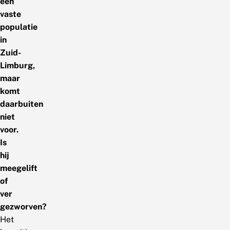
een
vaste
populatie
in
Zuid-
Limburg,
maar
komt
daarbuiten
niet
voor.
Is
hij
meegelift
of
ver
gezworven?
Het