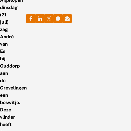
Afgelopen
dinsdag
(21
juli)
zag
André
van
Es
bij
Ouddorp
aan
de
Grevelingen
een
boswitje.
Deze
vlinder
heeft