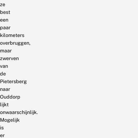
ze
best
een
paar
kilometers
overbruggen,
maar
zwerven
van
de
Pietersberg
naar
Ouddorp
lijkt
onwaarschijnlijk.
Mogelijk
is
er