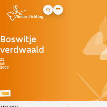
Doorgaan naar inhoud
Boswitje
verdwaald
22
juli
2009