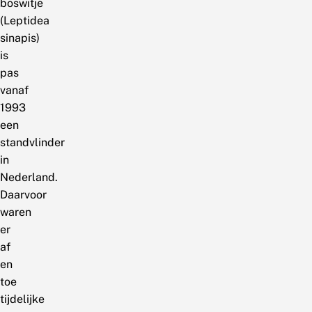
boswitje
(Leptidea
sinapis)
is
pas
vanaf
1993
een
standvlinder
in
Nederland.
Daarvoor
waren
er
af
en
toe
tijdelijke