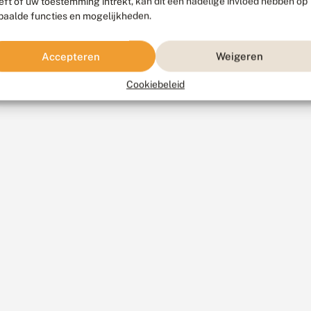
eft of uw toestemming intrekt, kan dit een nadelige invloed hebben op
paalde functies en mogelijkheden.
Accepteren
Weigeren
Cookiebeleid