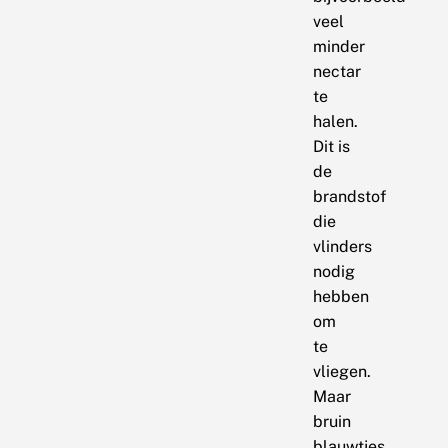
veel
minder
nectar
te
halen.
Dit is
de
brandstof
die
vlinders
nodig
hebben
om
te
vliegen.
Maar
bruin
blauwtjes