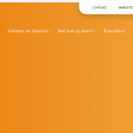
contact
websh
Vlinders en libellen
Wat kan jij doen?
Kleurkeur