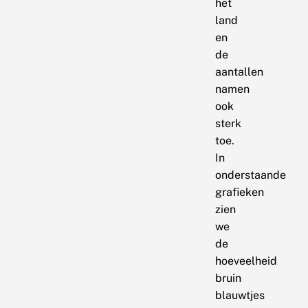
het
land
en
de
aantallen
namen
ook
sterk
toe.
In
onderstaande
grafieken
zien
we
de
hoeveelheid
bruin
blauwtjes