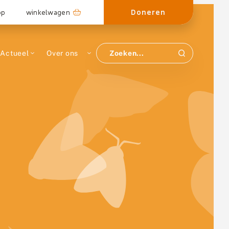
Doneren
op
winkelwagen
Actueel
Over ons