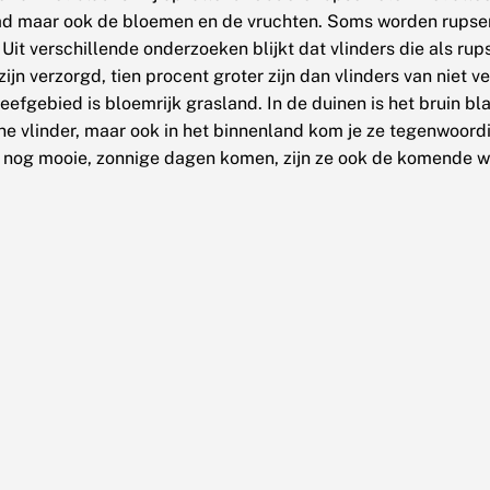
lad maar ook de bloemen en de vruchten. Soms worden rupse
 Uit verschillende onderzoeken blijkt dat vlinders die als ru
ijn verzorgd, tien procent groter zijn dan vlinders van niet 
leefgebied is bloemrijk grasland. In de duinen is het bruin bl
e vlinder, maar ook in het binnenland kom je ze tegenwoord
r nog mooie, zonnige dagen komen, zijn ze ook de komende 