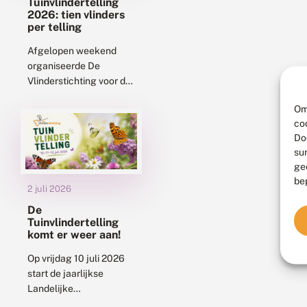
Tuinvlindertelling
2026: tien vlinders
per telling
Afgelopen weekend
organiseerde De
Vlinderstichting voor de
achttiende keer de
Om
Tuinvlindertelling.
co
Elfduizend tellingen
Do
leverden 108.000
su
vlinders op, een
ge
gemiddelde van zo’n
be
kleine tien vlinders per...
2 juli 2026
De
Tuinvlindertelling
komt er weer aan!
Op vrijdag 10 juli 2026
start de jaarlijkse
Landelijke
Tuinvlindertelling. Deze