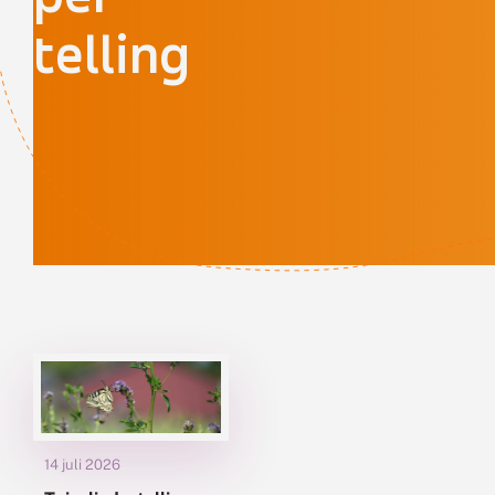
telling
14 juli 2026