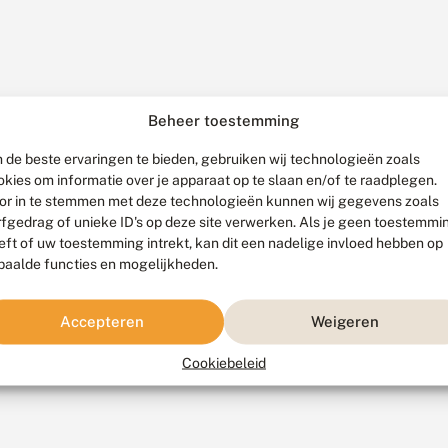
Beheer toestemming
 de beste ervaringen te bieden, gebruiken wij technologieën zoals
okies om informatie over je apparaat op te slaan en/of te raadplegen.
or in te stemmen met deze technologieën kunnen wij gegevens zoals
rfgedrag of unieke ID's op deze site verwerken. Als je geen toestemmi
eft of uw toestemming intrekt, kan dit een nadelige invloed hebben op
paalde functies en mogelijkheden.
Accepteren
Weigeren
Cookiebeleid