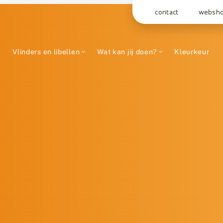
contact
websh
Vlinders en libellen
Wat kan jij doen?
Kleurkeur