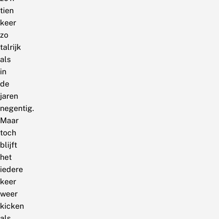
tien
keer
zo
talrijk
als
in
de
jaren
negentig.
Maar
toch
blijft
het
iedere
keer
weer
kicken
als