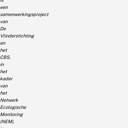
is
een
samenwerkingsproject
van
De
Vlinderstichting
en
het
CBS,
in
het
kader
van
het
Netwerk
Ecologische
Monitoring
(NEM),