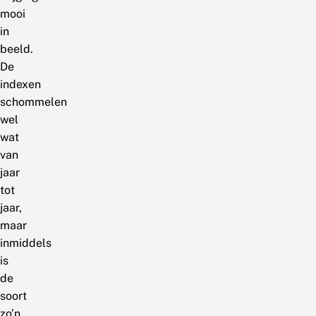
mooi
in
beeld.
De
indexen
schommelen
wel
wat
van
jaar
tot
jaar,
maar
inmiddels
is
de
soort
zo’n