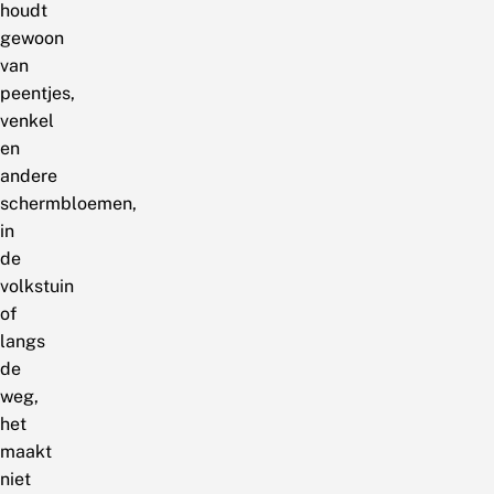
houdt
gewoon
van
peentjes,
venkel
en
andere
schermbloemen,
in
de
volkstuin
of
langs
de
weg,
het
maakt
niet