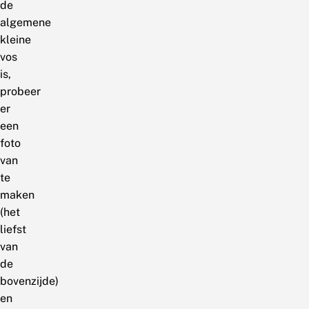
de
algemene
kleine
vos
is,
probeer
er
een
foto
van
te
maken
(het
liefst
van
de
bovenzijde)
en