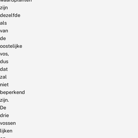
zijn
dezelfde
als
van
de
oostelijke
vos,
dus
dat
zal
niet
beperkend
zijn.
De
drie
vossen
lijken