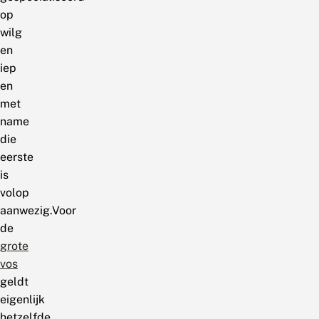
op
wilg
en
iep
en
met
name
die
eerste
is
volop
aanwezig.Voor
de
grote
vos
geldt
eigenlijk
hetzelfde.