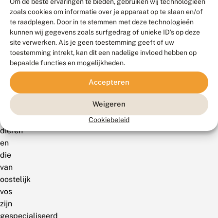
Om de beste ervaringen te bieden, gebruiken wij technologieën
vrouwtje
zoals cookies om informatie over je apparaat op te slaan en/of
haar
te raadplegen. Door in te stemmen met deze technologieën
kunnen wij gegevens zoals surfgedrag of unieke ID's op deze
eitjes
site verwerken. Als je geen toestemming geeft of uw
afzetten
toestemming intrekt, kan dit een nadelige invloed hebben op
op
bepaalde functies en mogelijkheden.
geschikte
waardplanten.
Accepteren
Rupsen
Weigeren
zijn
kieskeurige
Cookiebeleid
dieren
en
die
van
oostelijk
vos
zijn
gespecialiseerd