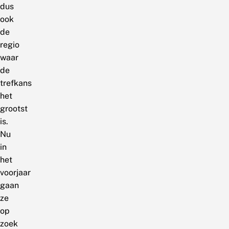
dus
ook
de
regio
waar
de
trefkans
het
grootst
is.
Nu
in
het
voorjaar
gaan
ze
op
zoek