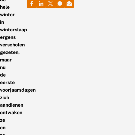
hele
winter
in
winterslaap
ergens
verscholen
gezeten,
maar
nu
de
eerste
voorjaarsdagen
zich
aandienen
ontwaken
ze
en