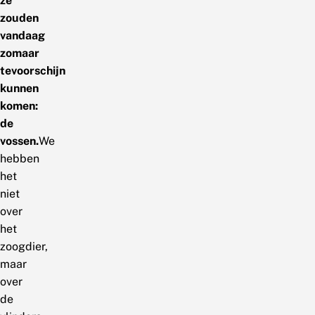
ze
zouden
vandaag
zomaar
tevoorschijn
kunnen
komen:
de
vossen.
We
hebben
het
niet
over
het
zoogdier,
maar
over
de