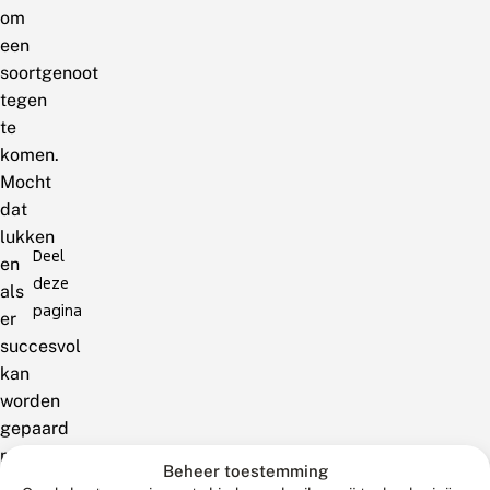
om
een
soortgenoot
tegen
te
komen.
Mocht
dat
lukken
Deel
en
deze
als
pagina
er
succesvol
kan
worden
gepaard
moet
Beheer toestemming
het