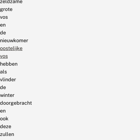
zeldzame
grote
vos
en
de
nieuwkomer
oostelijke
vos
hebben
als
vlinder
de
winter
doorgebracht
en
ook
deze
zullen