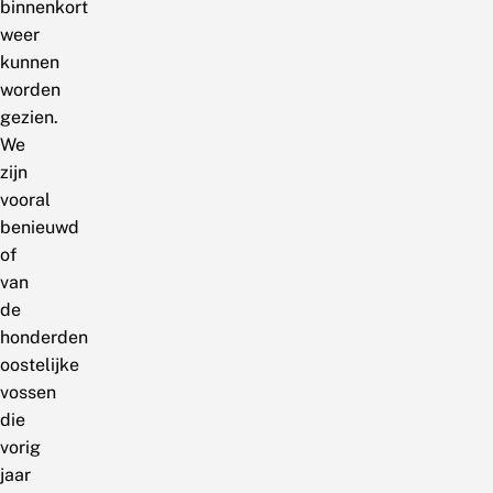
binnenkort
weer
kunnen
worden
gezien.
We
zijn
vooral
benieuwd
of
van
de
honderden
oostelijke
vossen
die
vorig
jaar