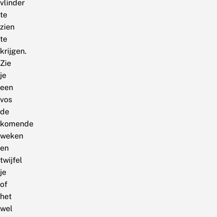
vlinder
te
zien
te
krijgen.
Zie
je
een
vos
de
komende
weken
en
twijfel
je
of
het
wel