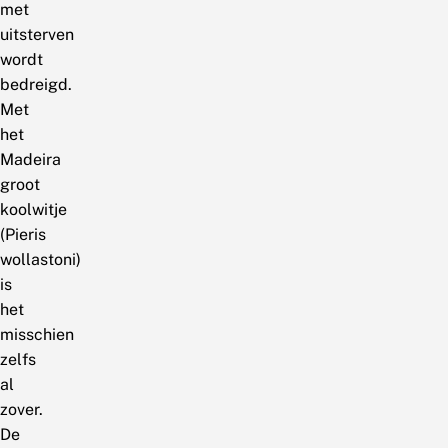
met
uitsterven
wordt
bedreigd.
Met
het
Madeira
groot
koolwitje
(Pieris
wollastoni)
is
het
misschien
zelfs
al
zover.
De