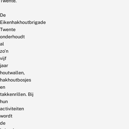
Twente.
De
Eikenhakhoutbrigade
Twente
onderhoudt
al
zo’n
vijf
jaar
houtwallen,
hakhoutbosjes
en
takkenrillen. Bij
hun
activiteiten
wordt
de