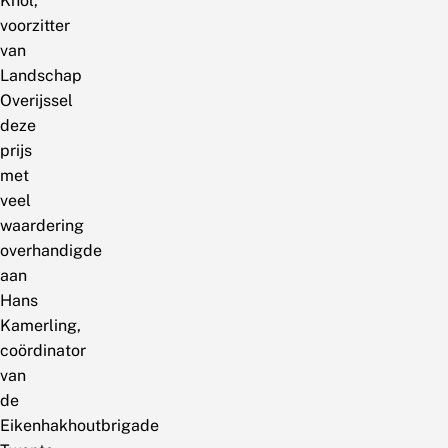
Knol,
voorzitter
van
Landschap
Overijssel
deze
prijs
met
veel
waardering
overhandigde
aan
Hans
Kamerling,
coördinator
van
de
Eikenhakhoutbrigade