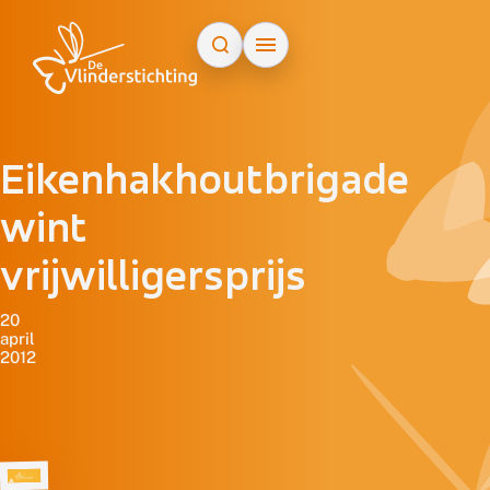
Doorgaan naar inhoud
Eikenhakhoutbrigade
wint
vrijwilligersprijs
20
april
2012