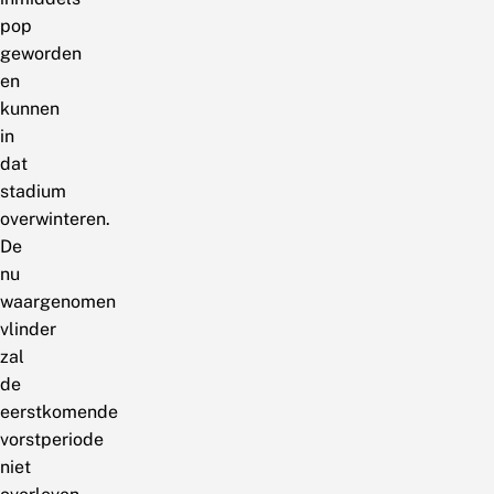
pop
geworden
en
kunnen
in
dat
stadium
overwinteren.
De
nu
waargenomen
vlinder
zal
de
eerstkomende
vorstperiode
niet