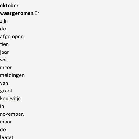
oktober
waargenomen.
Er
zijn
de
afgelopen
tien
jaar
wel
meer
meldingen
van
groot
koolwitje
in
november,
maar
de
laatst