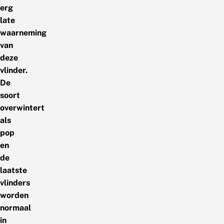
erg
late
waarneming
van
deze
vlinder.
De
soort
overwintert
als
pop
en
de
laatste
vlinders
worden
normaal
in