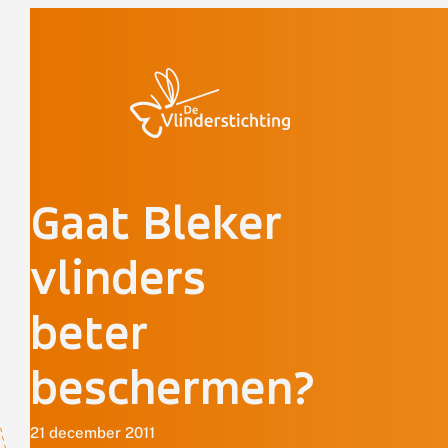
Doorgaan naar inhoud
Gaat Bleker
vlinders
beter
beschermen?
21 december 2011