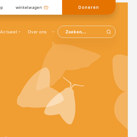
Doneren
op
winkelwagen
Actueel
Over ons