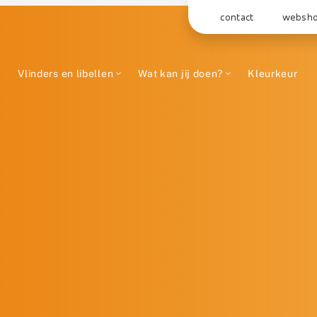
contact
websh
Vlinders en libellen
Wat kan jij doen?
Kleurkeur