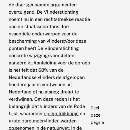
de daar genoemde argumenten
overtuigend. De Vlinderstichting
noemt nu in een rechtstreekse reactie
aan de staatssecretaris drie
essentiële onderwerpen voor de
bescherming van vlinders:Voor deze
punten heeft De Vlinderstichting
concrete wijzigingsvoorstellen
aangereikt.Aanleiding voor de oproep
is het feit dat 68% van de
Nederlandse vlinders de afgelopen
honderd jaar is verdwenen uit
Nederland of nu alsnog dreigt te
verdwijnen. Om deze reden is het
belangrijk dat vlinders van de Rode
Deel
Lijst, waaronder
spiegeldikkopje
en
deze
grote parelmoervlinder
, worden
pagina
opgenomen in de natuurwet. In de