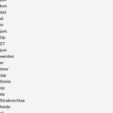
kon
dat
al
in
juni.
Op
27
juni
werden
er
door
Jap
Smits
op
de
Strabrechtse
heide