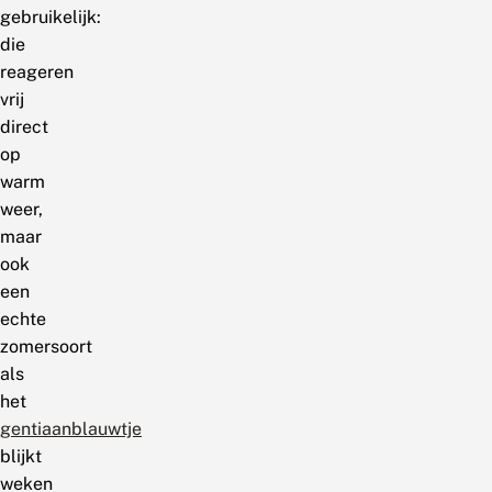
gebruikelijk:
die
reageren
vrij
direct
op
warm
weer,
maar
ook
een
echte
zomersoort
als
het
gentiaanblauwtje
blijkt
weken