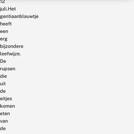
12
juli.Het
gentiaanblauwtje
heeft
een
erg
bijzondere
leefwijze.
De
rupsen
die
uit
de
eitjes
komen
eten
van
de