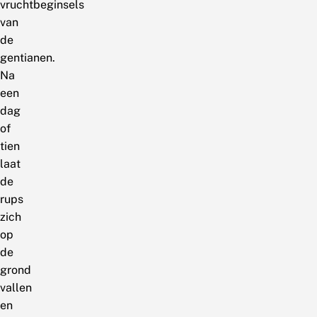
vruchtbeginsels
van
de
gentianen.
Na
een
dag
of
tien
laat
de
rups
zich
op
de
grond
vallen
en