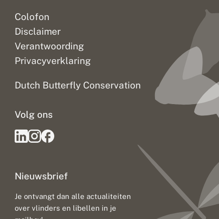
Colofon
Disclaimer
Verantwoording
Privacyverklaring
Dutch Butterfly Conservation
Volg ons
Nieuwsbrief
Je ontvangt dan alle actualiteiten
over vlinders en libellen in je