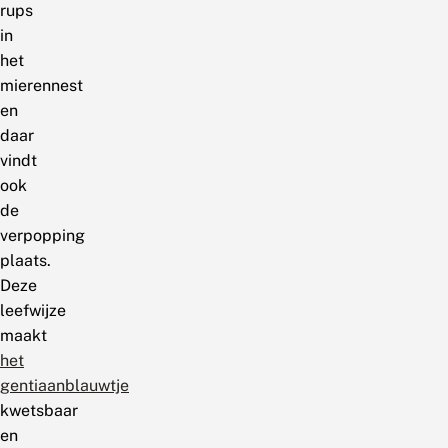
rups
in
het
mierennest
en
daar
vindt
ook
de
verpopping
plaats.
Deze
leefwijze
maakt
het
gentiaanblauwtje
kwetsbaar
en