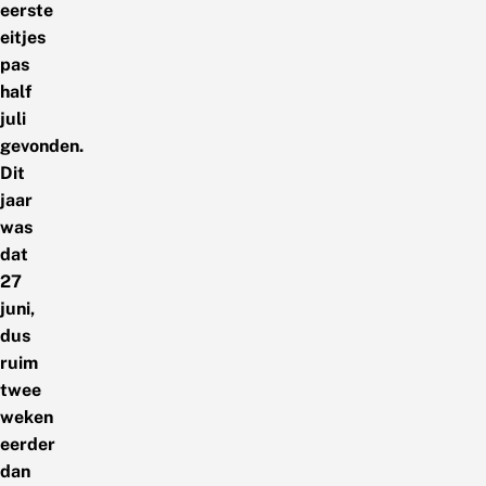
eerste
eitjes
pas
half
juli
gevonden.
Dit
jaar
was
dat
27
juni,
dus
ruim
twee
weken
eerder
dan