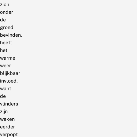
zich
onder
de
grond
bevinden,
heeft
het
warme
weer
blijkbaar
invloed,
want
de
vlinders
zijn
weken
eerder
verpopt