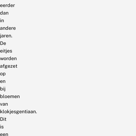
eerder
dan
in
andere
jaren.
De
eitjes
worden
afgezet
op
en
bij
bloemen
van
klokjesgentiaan.
Dit
is
een