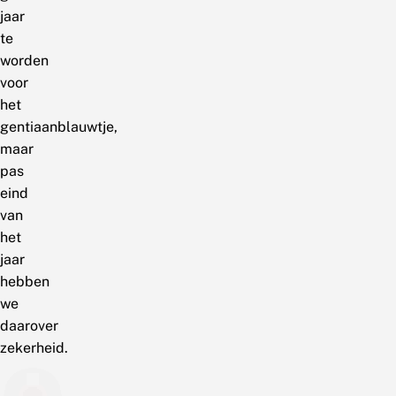
jaar
te
worden
voor
het
gentiaanblauwtje,
maar
pas
eind
van
het
jaar
hebben
we
daarover
zekerheid.