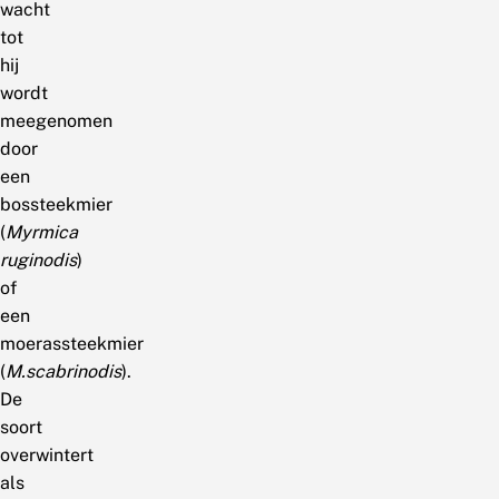
wacht
tot
hij
wordt
meegenomen
door
een
bossteekmier
(
Myrmica
ruginodis
)
of
een
moerassteekmier
(
M.scabrinodis
).
De
soort
overwintert
als