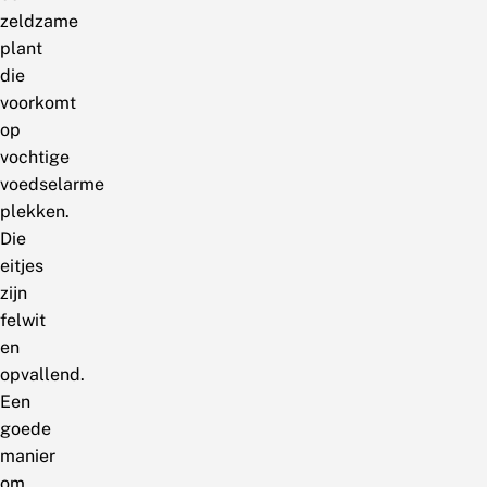
zeldzame
plant
die
voorkomt
op
vochtige
voedselarme
plekken.
Die
eitjes
zijn
felwit
en
opvallend.
Een
goede
manier
om