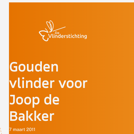
Doorgaan naar inhoud
Gouden
vlinder voor
Joop de
Bakker
7 maart 2011