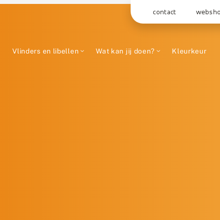
contact
websh
Vlinders en libellen
Wat kan jij doen?
Kleurkeur