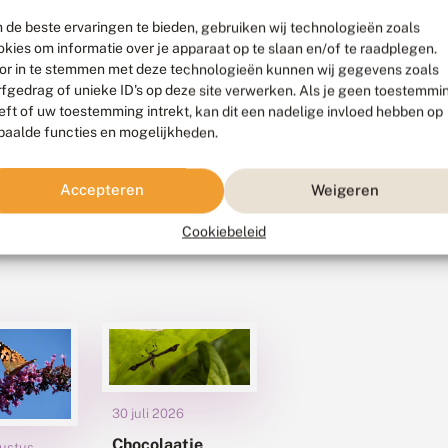
 de beste ervaringen te bieden, gebruiken wij technologieën zoals
okies om informatie over je apparaat op te slaan en/of te raadplegen.
or in te stemmen met deze technologieën kunnen wij gegevens zoals
rfgedrag of unieke ID's op deze site verwerken. Als je geen toestemmi
eft of uw toestemming intrekt, kan dit een nadelige invloed hebben op
paalde functies en mogelijkheden.
Accepteren
Weigeren
Cookiebeleid
30 juli 2026
Chocolaatje
ustus