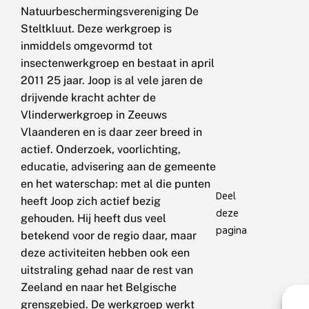
Natuurbeschermingsvereniging De
Steltkluut. Deze werkgroep is
inmiddels omgevormd tot
insectenwerkgroep en bestaat in april
2011 25 jaar. Joop is al vele jaren de
drijvende kracht achter de
Vlinderwerkgroep in Zeeuws
Vlaanderen en is daar zeer breed in
actief. Onderzoek, voorlichting,
educatie, advisering aan de gemeente
en het waterschap: met al die punten
Deel
heeft Joop zich actief bezig
deze
gehouden. Hij heeft dus veel
pagina
betekend voor de regio daar, maar
deze activiteiten hebben ook een
uitstraling gehad naar de rest van
Zeeland en naar het Belgische
grensgebied. De werkgroep werkt