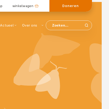
Doneren
op
winkelwagen
Actueel
Over ons