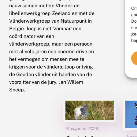
nauw samen met de Vlinder- en
Om
libellenwerkgroep Zeeland en met de
co
Vlinderwerkgroep van Natuurpunt in
Do
su
België. Joop is niet ‘zomaar’ een
ge
coördinator van een
be
vlinderwerkgroep, maar een persoon
met al vele jaren een enorme drive en
het vermogen om mensen mee te
krijgen voor de vlinders. Joop ontving
de Gouden vlinder uit handen van de
voorzitter van de jury, Jan Willem
Sneep.
6 augustus 2026
3 aug