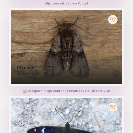
Fotograaf: Jeroen Voogd
Elzenuil
ACRONICTA ALNI
Fotograaf: Hugh Bouter, Leersumseveld, 30 april 2011