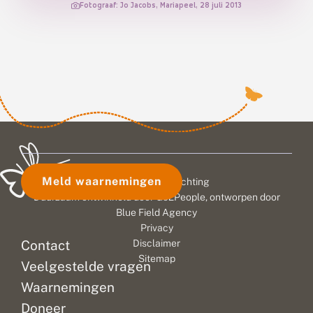
Fotograaf: Jo Jacobs, Mariapeel, 28 juli 2013
Meld waarnemingen
© 2026 Vlinderstichting
Duurzaam ontwikkeld door
Go2People
, ontworpen door
Blue Field Agency
Privacy
Contact
Disclaimer
Sitemap
Veelgestelde vragen
Waarnemingen
Doneer