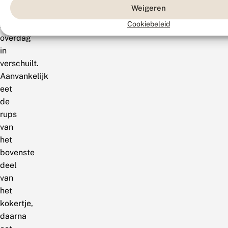
Weigeren
rups
Cookiebeleid
zich
overdag
in
verschuilt.
Aanvankelijk
eet
de
rups
van
het
bovenste
deel
van
het
kokertje,
daarna