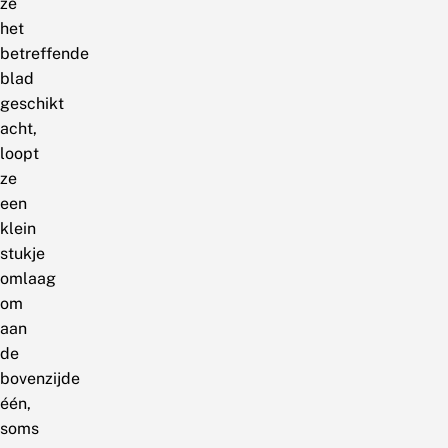
ze
het
betreffende
blad
geschikt
acht,
loopt
ze
een
klein
stukje
omlaag
om
aan
de
bovenzijde
één,
soms