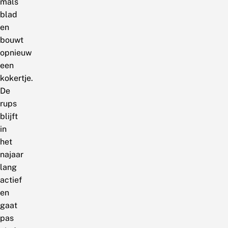
mals
blad
en
bouwt
opnieuw
een
kokertje.
De
rups
blijft
in
het
najaar
lang
actief
en
gaat
pas