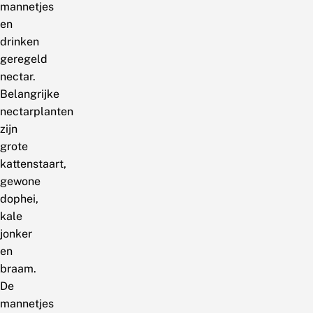
mannetjes
en
drinken
geregeld
nectar.
Belangrijke
nectarplanten
zijn
grote
kattenstaart,
gewone
dophei,
kale
jonker
en
braam.
De
mannetjes