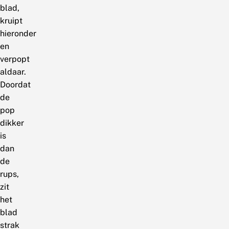
blad,
kruipt
hieronder
en
verpopt
aldaar.
Doordat
de
pop
dikker
is
dan
de
rups,
zit
het
blad
strak