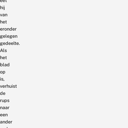
eet
hij
van
het
eronder
gelegen
gedeelte.
Als
het
blad
op
is,
verhuist
de
rups
naar
een
ander