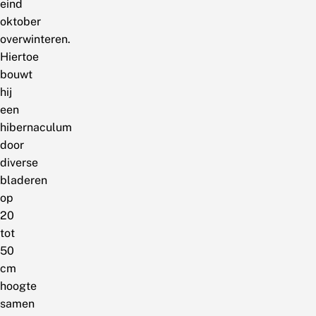
eind
oktober
overwinteren.
Hiertoe
bouwt
hij
een
hibernaculum
door
diverse
bladeren
op
20
tot
50
cm
hoogte
samen