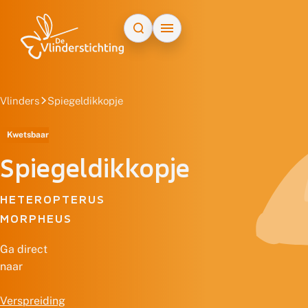
Doorgaan naar inhoud
Vlinders
Spiegeldikkopje
Kwetsbaar
Spiegeldikkopje
HETEROPTERUS
MORPHEUS
Ga direct
naar
Verspreiding