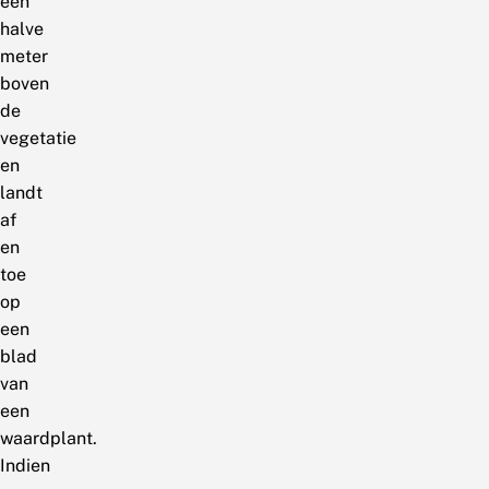
een
halve
meter
boven
de
vegetatie
en
landt
af
en
toe
op
een
blad
van
een
waardplant.
Indien