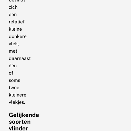
zich
een
relatief
kleine
donkere
vlek,
met
daarnaast
één
of
soms
twee
kleinere
vlekjes.
Gelijkende
soorten
vlinder