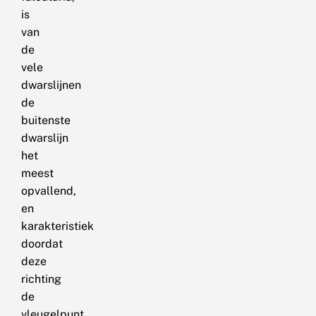
is
van
de
vele
dwarslijnen
de
buitenste
dwarslijn
het
meest
opvallend,
en
karakteristiek
doordat
deze
richting
de
vleugelpunt