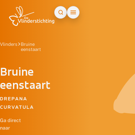
Doorgaan naar inhoud
Vlinders
Bruine
eenstaart
Bruine
eenstaart
DREPANA
CURVATULA
Ga direct
naar