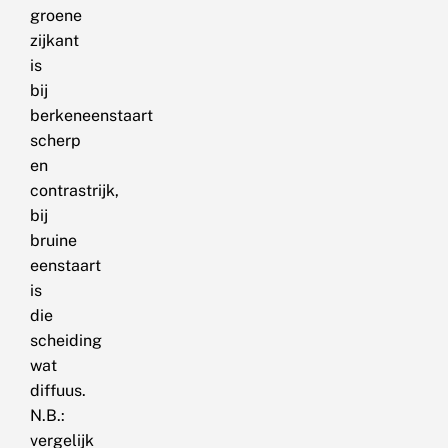
groene
zijkant
is
bij
berkeneenstaart
scherp
en
contrastrijk,
bij
bruine
eenstaart
is
die
scheiding
wat
diffuus.
N.B.:
vergelijk