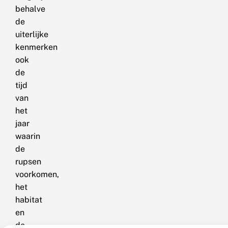
behalve
de
uiterlijke
kenmerken
ook
de
tijd
van
het
jaar
waarin
de
rupsen
voorkomen,
het
habitat
en
de