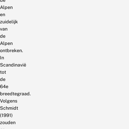
de
Alpen
en
zuidelijk
van
de
Alpen
ontbreken.
In
Scandinavië
tot
de
64e
breedtegraad.
Volgens
Schmidt
(1991)
zouden