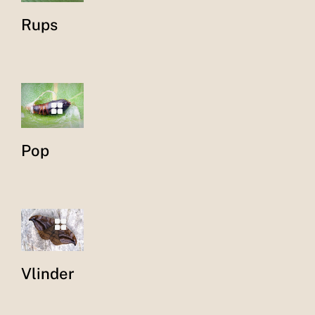
Rups
Pop
Vlinder