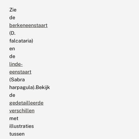
Zie
de
berkeneenstaart
(D.
falcataria)
en
de
linde-
eenstaart
(Sabra
harpagula).Bekijk
de
gedetailleerde
verschillen
met
illustraties
tussen