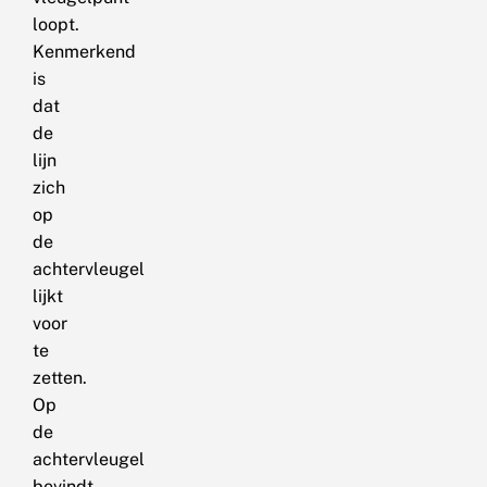
loopt.
Kenmerkend
is
dat
de
lijn
zich
op
de
achtervleugel
lijkt
voor
te
zetten.
Op
de
achtervleugel
bevindt