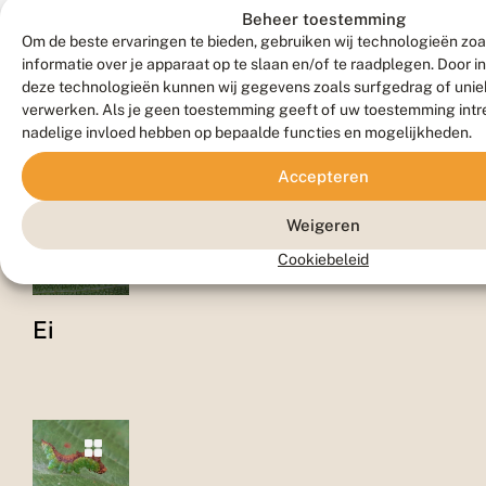
Beheer toestemming
waardplant(en).
Om de beste ervaringen te bieden, gebruiken wij technologieën zo
informatie over je apparaat op te slaan en/of te raadplegen. Door 
deze technologieën kunnen wij gegevens zoals surfgedrag of uniek
verwerken. Als je geen toestemming geeft of uw toestemming intre
nadelige invloed hebben op bepaalde functies en mogelijkheden.
Foto's
Accepteren
Weigeren
Cookiebeleid
Ei