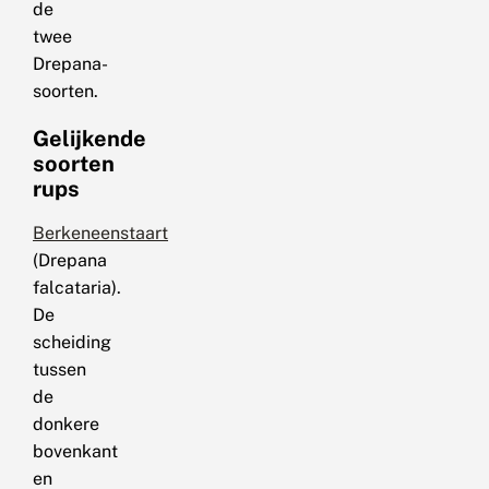
de
twee
Drepana-
soorten.
Gelijkende
soorten
rups
Berkeneenstaart
(Drepana
falcataria).
De
scheiding
tussen
de
donkere
bovenkant
en