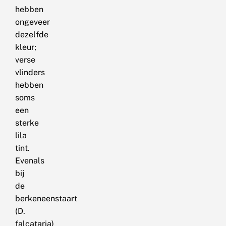
hebben
ongeveer
dezelfde
kleur;
verse
vlinders
hebben
soms
een
sterke
lila
tint.
Evenals
bij
de
berkeneenstaart
(D.
falcataria)