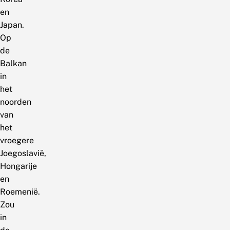
en
Japan.
Op
de
Balkan
in
het
noorden
van
het
vroegere
Joegoslavië,
Hongarije
en
Roemenië.
Zou
in