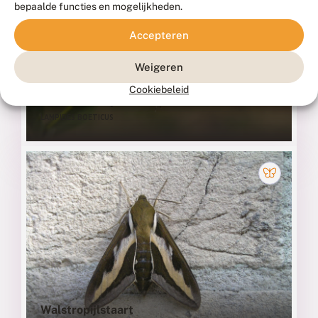
bepaalde functies en mogelijkheden.
Accepteren
Weigeren
Cookiebeleid
Tijgerblauwtje
LAMPIDES BOETICUS
Walstropijlstaart