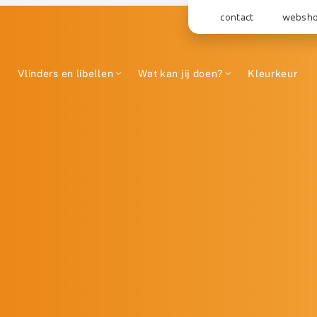
contact
websh
Vlinders en libellen
Wat kan jij doen?
Kleurkeur