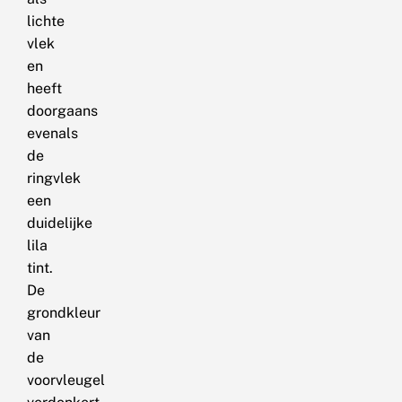
lichte
vlek
en
heeft
doorgaans
evenals
de
ringvlek
een
duidelijke
lila
tint.
De
grondkleur
van
de
voorvleugel