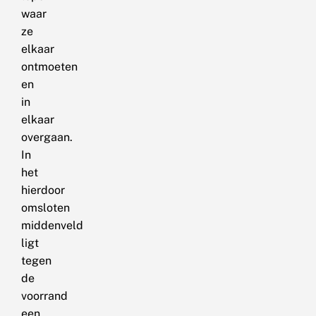
waar
ze
elkaar
ontmoeten
en
in
elkaar
overgaan.
In
het
hierdoor
omsloten
middenveld
ligt
tegen
de
voorrand
een