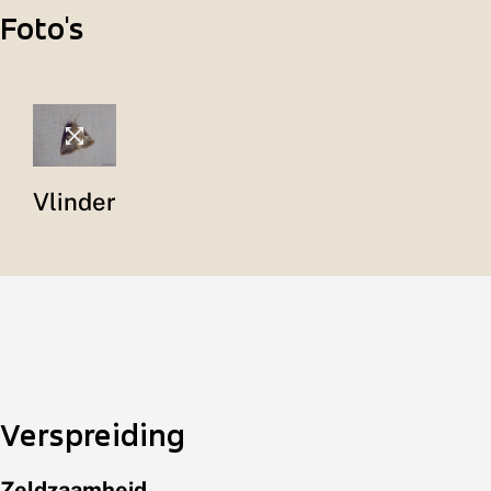
Foto's
Vlinder
Verspreiding
Zeldzaamheid