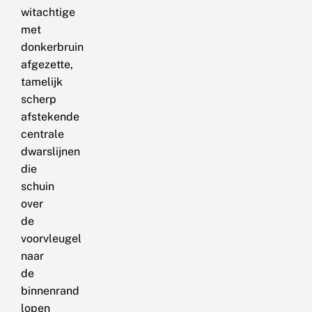
witachtige
met
donkerbruin
afgezette,
tamelijk
scherp
afstekende
centrale
dwarslijnen
die
schuin
over
de
voorvleugel
naar
de
binnenrand
lopen