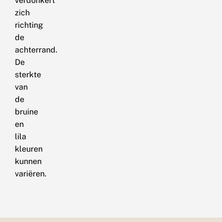
verdonkert
zich
richting
de
achterrand.
De
sterkte
van
de
bruine
en
lila
kleuren
kunnen
variëren.