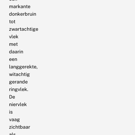
markante
donkerbruin
tot
zwartachtige
vlek
met
daarin
een
langgerekte,
witachtig
gerande
ringvlek.
De
niervlek
is
vaag
zichtbaar
als