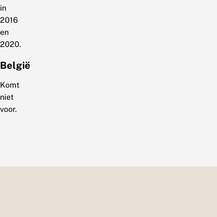
in
2016
en
2020.
België
Komt
niet
voor.