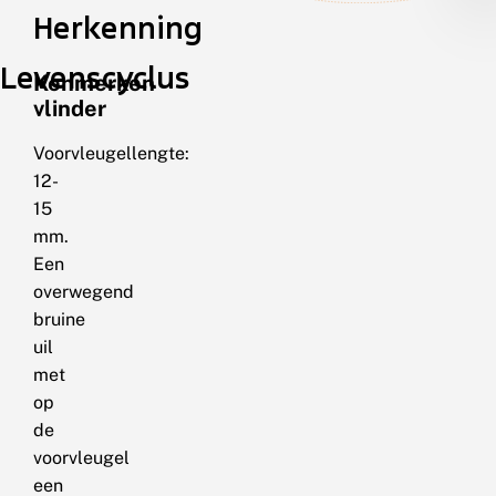
Herkenning
Levenscyclus
Kenmerken
vlinder
Voorvleugellengte:
12-
15
mm.
Een
overwegend
bruine
uil
met
op
de
voorvleugel
een